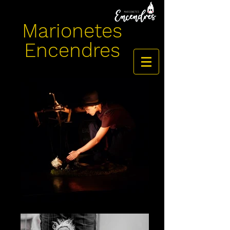
Marionetes
Encendres